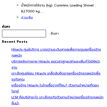
นํ้าหนักการใช้งาน (kg): Cummins Loading Shovel :
827000 kg, …
อ่านเพิ่ม
ค้นหา
ค้นหา
Recent Posts
Hitachi ศูนย์บริการ มาตรฐานระดับสากลเพื่อการดูแลเครื่องจักร
กลหนัก
บริการหลังการขาย Hitachi ลดเวลาสูญเปล่าและเพิ่มกำไรให้หน้า
งาน
เจาะลึกศูนย์ซ่อม Hitachi เคล็ดลับยืดอายุเครื่องจักรกลหนักเพื่อ
ธุรกิจคุณ
เครื่องจักร Hitachi ในไทยซื้อจากที่ไหน? ตัวแทนจำหน่ายที่ตอบ
โจทย์
LCM คือบริษัทอะไร เจาะลึกธุรกิจตัวแทนจำหน่ายเครื่องจักรกลหนัก
ชั้นนำ