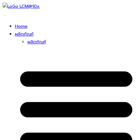
ข้าม
ไป
ยัง
Home
เนื้อหา
ผลิตภัณฑ์
ผลิตภัณฑ์