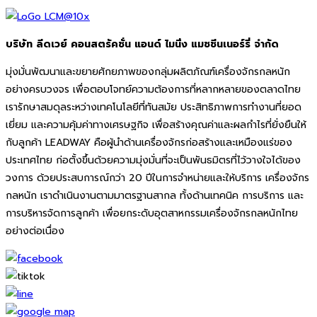
บริษัท ลีดเวย์ คอนสตรัคชั่น แอนด์ ไมนิ่ง แมชชีนเนอร์รี่ จำกัด
มุ่งมั่นพัฒนาและขยายศักยภาพของกลุ่มผลิตภัณฑ์เครื่องจักรกลหนัก
อย่างครบวงจร เพื่อตอบโจทย์ความต้องการที่หลากหลายของตลาดไทย
เรารักษาสมดุลระหว่างเทคโนโลยีที่ทันสมัย ประสิทธิภาพการทำงานที่ยอด
เยี่ยม และความคุ้มค่าทางเศรษฐกิจ เพื่อสร้างคุณค่าและผลกำไรที่ยั่งยืนให้
กับลูกค้า LEADWAY คือผู้นำด้านเครื่องจักรก่อสร้างและเหมืองแร่ของ
ประเทศไทย ก่อตั้งขึ้นด้วยความมุ่งมั่นที่จะเป็นพันธมิตรที่ไว้วางใจได้ของ
วงการ ด้วยประสบการณ์กว่า 20 ปีในการจำหน่ายและให้บริการ เครื่องจักร
กลหนัก เราดำเนินงานตามมาตรฐานสากล ทั้งด้านเทคนิค การบริการ และ
การบริหารจัดการลูกค้า เพื่อยกระดับอุตสาหกรรมเครื่องจักรกลหนักไทย
อย่างต่อเนื่อง