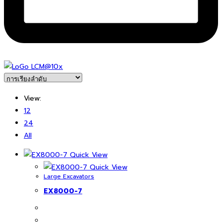
View:
12
24
All
Quick View
Quick View
Large Excavators
EX8000-7