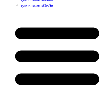
อุตสาหกรรมการรีไซเคิล