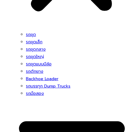
รถขุด
รถขุดเล็ก
รถขุดกลาง
รถขุดใหญ่
รถขุดแบบมีล้อ
รถตักยาง
Backhoe Loader
รถบรรทุก Dump Trucks
รถมือสอง