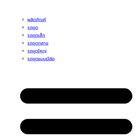
ผลิตภัณฑ์
รถขุด
รถขุดเล็ก
รถขุดกลาง
รถขุดใหญ่
รถขุดแบบมีล้อ