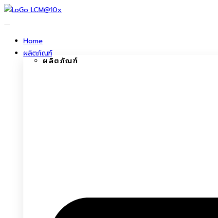
ข้าม
ไป
ยัง
Home
เนื้อหา
ผลิตภัณฑ์
ผลิตภัณฑ์