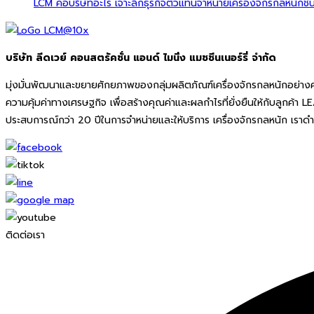
LCM คือบริษัทอะไร เจาะลึกธุรกิจตัวแทนจำหน่ายเครื่องจักรกลหนักชั้
บริษัท ลีดเวย์ คอนสตรัคชั่น แอนด์ ไมนิ่ง แมชชีนเนอร์รี่ จำกัด
มุ่งมั่นพัฒนาและขยายศักยภาพของกลุ่มผลิตภัณฑ์เครื่องจักรกลหนักอย่าง
ความคุ้มค่าทางเศรษฐกิจ เพื่อสร้างคุณค่าและผลกำไรที่ยั่งยืนให้กับลูกค้า 
ประสบการณ์กว่า 20 ปีในการจำหน่ายและให้บริการ เครื่องจักรกลหนัก เราด
ติดต่อเรา