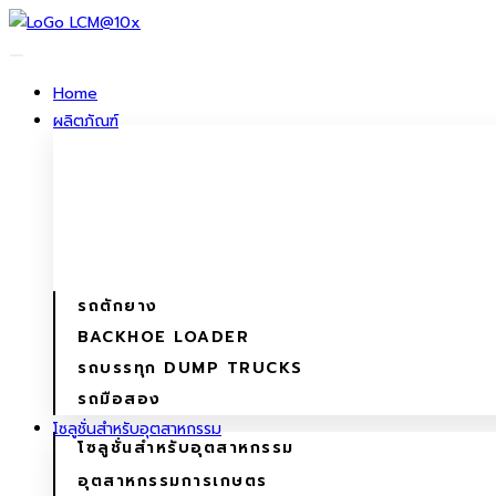
ข้าม
ไป
ยัง
Home
เนื้อหา
ผลิตภัณฑ์
รถตักยาง
BACKHOE LOADER
รถบรรทุก DUMP TRUCKS
รถมือสอง
โซลูชั่นสําหรับอุตสาหกรรม
โซลูชั่นสําหรับอุตสาหกรรม
อุตสาหกรรมการเกษตร