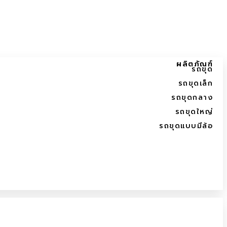
ผลิตภัณฑ์
รถขุด
รถขุดเล็ก
รถขุดกลาง
รถขุดใหญ่
รถขุดแบบมีล้อ