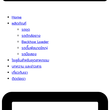
Home
ผลิตภัณฑ์
รถขุด
รถตักล้อยาง
Backhoe Loader
รถดั๊มพ์ขนาดใหญ่
รถมือสอง
โซลูชั่นสําหรับอุตสาหกรรม
บทความ และข่าวสาร
เกี่ยวกับเรา
ติดต่อเรา