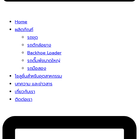
Home
ผลิตภัณฑ์
รถขุด
รถตักล้อยาง
Backhoe Loader
รถดั๊มพ์ขนาดใหญ่
รถมือสอง
โซลูชั่นสําหรับอุตสาหกรรม
บทความ และข่าวสาร
เกี่ยวกับเรา
ติดต่อเรา