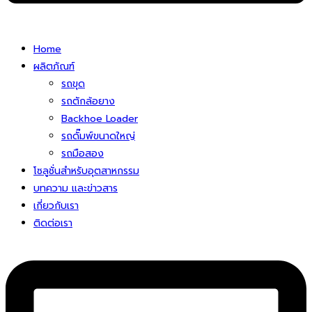
Home
ผลิตภัณฑ์
รถขุด
รถตักล้อยาง
Backhoe Loader
รถดั๊มพ์ขนาดใหญ่
รถมือสอง
โซลูชั่นสําหรับอุตสาหกรรม
บทความ และข่าวสาร
เกี่ยวกับเรา
ติดต่อเรา