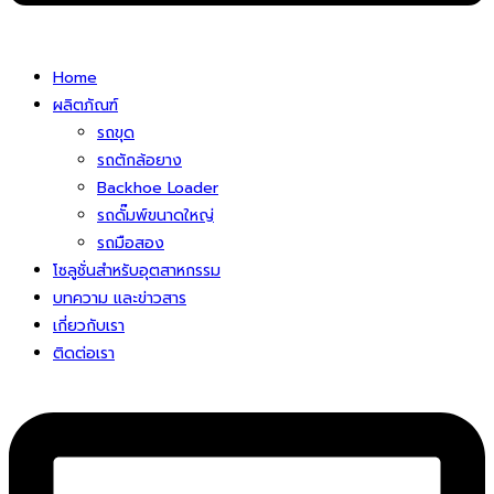
Home
ผลิตภัณฑ์
รถขุด
รถตักล้อยาง
Backhoe Loader
รถดั๊มพ์ขนาดใหญ่
รถมือสอง
โซลูชั่นสําหรับอุตสาหกรรม
บทความ และข่าวสาร
เกี่ยวกับเรา
ติดต่อเรา