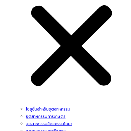
โซลูชั่นสําหรับอุตสาหกรรม
อุตสาหกรรมการเกษตร
อุตสาหกรรมวิศวกรรมโยธา