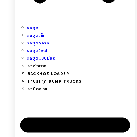
รถขุด
รถขุดเล็ก
รถขุดกลาง
รถขุดใหญ่
รถขุดแบบมีล้อ
รถตักยาง
BACKHOE LOADER
รถบรรทุก DUMP TRUCKS
รถมือสอง