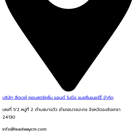
บริษัท ลีดเวย์ คอนสตรัคชั่น แอนด์ ไมนิ่ง แมชชีนเนอร์รี่ จำกัด
เลขที่ 1/2 หมู่ที่ 2 ตำบลบางวัว อำเภอบางปะกง จังหวัดฉะเชิงเทรา
24130
info@leadwaycm.com