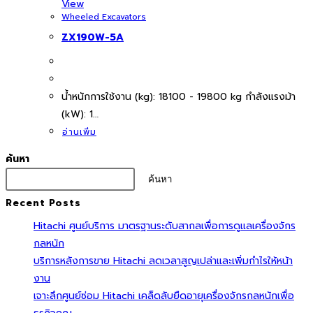
View
Wheeled Excavators
ZX190W-5A
นํ้าหนักการใช้งาน (kg): 18100 - 19800 kg กำลังแรงม้า
(kW): 1…
อ่านเพิ่ม
ค้นหา
ค้นหา
Recent Posts
Hitachi ศูนย์บริการ มาตรฐานระดับสากลเพื่อการดูแลเครื่องจักร
กลหนัก
บริการหลังการขาย Hitachi ลดเวลาสูญเปล่าและเพิ่มกำไรให้หน้า
งาน
เจาะลึกศูนย์ซ่อม Hitachi เคล็ดลับยืดอายุเครื่องจักรกลหนักเพื่อ