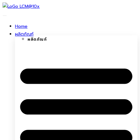
ข้าม
ไป
ยัง
Home
เนื้อหา
ผลิตภัณฑ์
ผลิตภัณฑ์