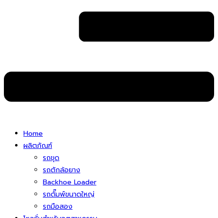
Home
ผลิตภัณฑ์
รถขุด
รถตักล้อยาง
Backhoe Loader
รถดั๊มพ์ขนาดใหญ่
รถมือสอง