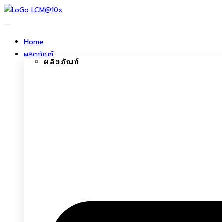
ข้าม
ไป
ยัง
Home
เนื้อหา
ผลิตภัณฑ์
ผลิตภัณฑ์