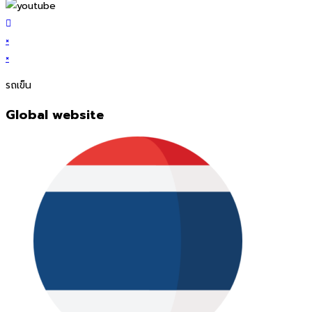
×
×
รถเข็น
Global website