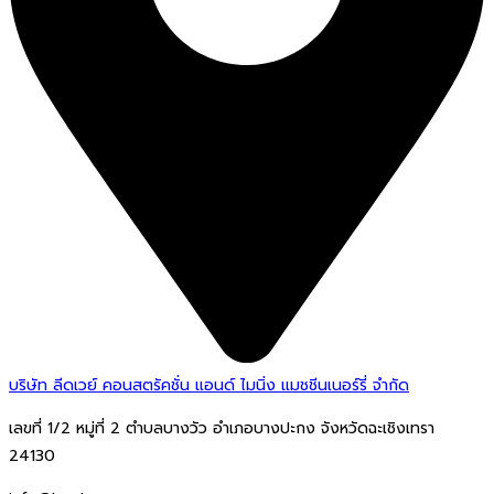
บริษัท ลีดเวย์ คอนสตรัคชั่น แอนด์ ไมนิ่ง แมชชีนเนอร์รี่ จำกัด
เลขที่ 1/2 หมู่ที่ 2 ตำบลบางวัว อำเภอบางปะกง จังหวัดฉะเชิงเทรา
24130