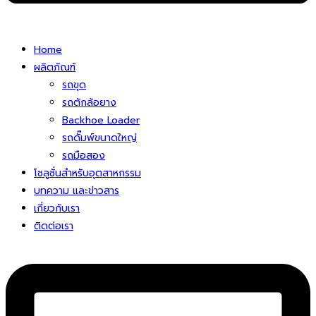
Home
ผลิตภัณฑ์
รถขุด
รถตักล้อยาง
Backhoe Loader
รถดั๊มพ์ขนาดใหญ่
รถมือสอง
โซลูชั่นสําหรับอุตสาหกรรม
บทความ และข่าวสาร
เกี่ยวกับเรา
ติดต่อเรา