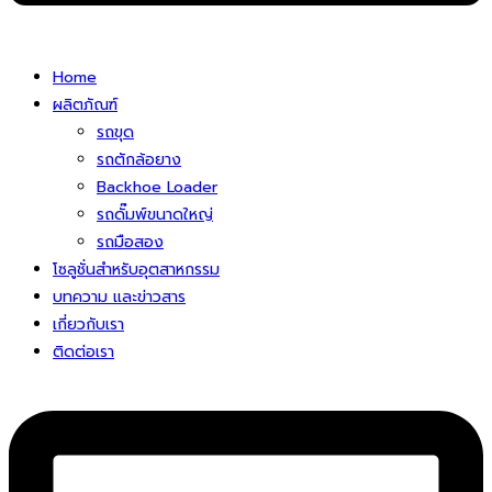
Home
ผลิตภัณฑ์
รถขุด
รถตักล้อยาง
Backhoe Loader
รถดั๊มพ์ขนาดใหญ่
รถมือสอง
โซลูชั่นสําหรับอุตสาหกรรม
บทความ และข่าวสาร
เกี่ยวกับเรา
ติดต่อเรา