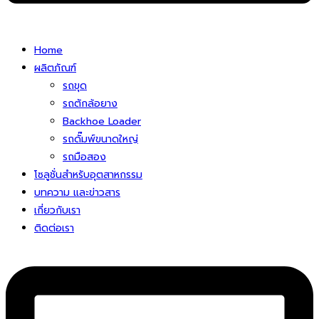
Home
ผลิตภัณฑ์
รถขุด
รถตักล้อยาง
Backhoe Loader
รถดั๊มพ์ขนาดใหญ่
รถมือสอง
โซลูชั่นสําหรับอุตสาหกรรม
บทความ และข่าวสาร
เกี่ยวกับเรา
ติดต่อเรา