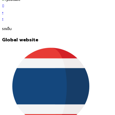
×
×
รถเข็น
Global website