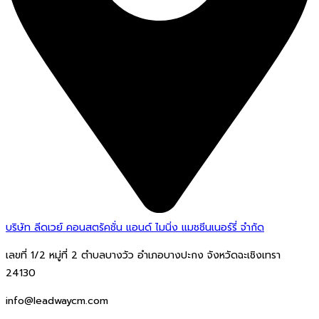
บริษัท ลีดเวย์ คอนสตรัคชั่น แอนด์ ไมนิ่ง แมชชีนเนอร์รี่ จำกัด
เลขที่ 1/2 หมู่ที่ 2 ตำบลบางวัว อำเภอบางปะกง จังหวัดฉะเชิงเทรา
24130
info@leadwaycm.com