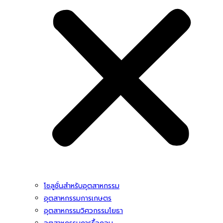
โซลูชั่นสําหรับอุตสาหกรรม
อุตสาหกรรมการเกษตร
อุตสาหกรรมวิศวกรรมโยธา