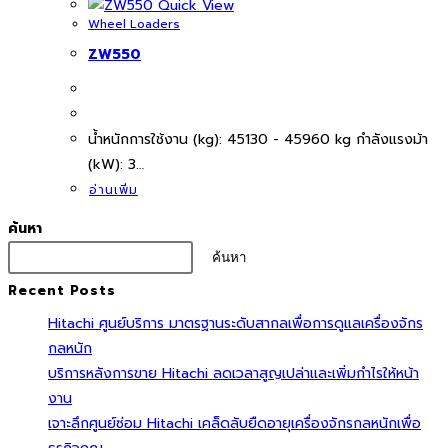
Quick View
Wheel Loaders
ZW550
นํ้าหนักการใช้งาน (kg): 45130 - 45960 kg กำลังแรงม้า
(kW): 3…
อ่านเพิ่ม
ค้นหา
ค้นหา
Recent Posts
Hitachi ศูนย์บริการ มาตรฐานระดับสากลเพื่อการดูแลเครื่องจักร
กลหนัก
บริการหลังการขาย Hitachi ลดเวลาสูญเปล่าและเพิ่มกำไรให้หน้า
งาน
เจาะลึกศูนย์ซ่อม Hitachi เคล็ดลับยืดอายุเครื่องจักรกลหนักเพื่อ