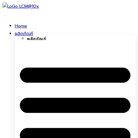
ข้าม
ไป
ยัง
Home
เนื้อหา
ผลิตภัณฑ์
ผลิตภัณฑ์