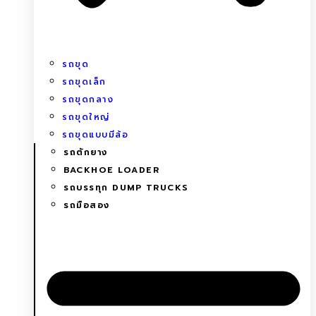
รถขุด
รถขุดเล็ก
รถขุดกลาง
รถขุดใหญ่
รถขุดแบบมีล้อ
รถตักยาง
BACKHOE LOADER
รถบรรทุก DUMP TRUCKS
รถมือสอง