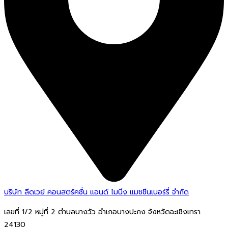
บริษัท ลีดเวย์ คอนสตรัคชั่น แอนด์ ไมนิ่ง แมชชีนเนอร์รี่ จำกัด
เลขที่ 1/2 หมู่ที่ 2 ตำบลบางวัว อำเภอบางปะกง จังหวัดฉะเชิงเทรา
24130