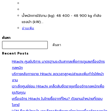
นํ้าหนักการใช้งาน (kg): 48 400 - 48 900 kg กำลัง
แรงม้า (kW):…
อ่านเพิ่ม
ค้นหา
ค้นหา
Recent Posts
Hitachi ศูนย์บริการ มาตรฐานระดับสากลเพื่อการดูแลเครื่องจักร
กลหนัก
บริการหลังการขาย Hitachi ลดเวลาสูญเปล่าและเพิ่มกำไรให้หน้า
งาน
เจาะลึกศูนย์ซ่อม Hitachi เคล็ดลับยืดอายุเครื่องจักรกลหนักเพื่อ
ธุรกิจคุณ
เครื่องจักร Hitachi ในไทยซื้อจากที่ไหน? ตัวแทนจำหน่ายที่ตอบ
โจทย์