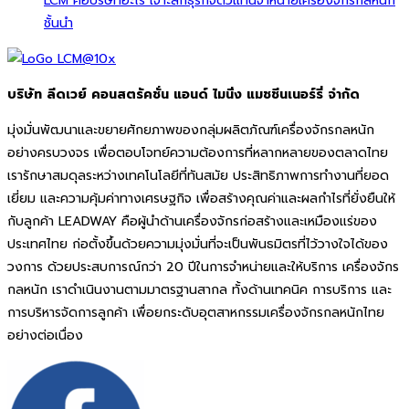
LCM คือบริษัทอะไร เจาะลึกธุรกิจตัวแทนจำหน่ายเครื่องจักรกลหนัก
ชั้นนำ
บริษัท ลีดเวย์ คอนสตรัคชั่น แอนด์ ไมนิ่ง แมชชีนเนอร์รี่ จำกัด
มุ่งมั่นพัฒนาและขยายศักยภาพของกลุ่มผลิตภัณฑ์เครื่องจักรกลหนัก
อย่างครบวงจร เพื่อตอบโจทย์ความต้องการที่หลากหลายของตลาดไทย
เรารักษาสมดุลระหว่างเทคโนโลยีที่ทันสมัย ประสิทธิภาพการทำงานที่ยอด
เยี่ยม และความคุ้มค่าทางเศรษฐกิจ เพื่อสร้างคุณค่าและผลกำไรที่ยั่งยืนให้
กับลูกค้า LEADWAY คือผู้นำด้านเครื่องจักรก่อสร้างและเหมืองแร่ของ
ประเทศไทย ก่อตั้งขึ้นด้วยความมุ่งมั่นที่จะเป็นพันธมิตรที่ไว้วางใจได้ของ
วงการ ด้วยประสบการณ์กว่า 20 ปีในการจำหน่ายและให้บริการ เครื่องจักร
กลหนัก เราดำเนินงานตามมาตรฐานสากล ทั้งด้านเทคนิค การบริการ และ
การบริหารจัดการลูกค้า เพื่อยกระดับอุตสาหกรรมเครื่องจักรกลหนักไทย
อย่างต่อเนื่อง