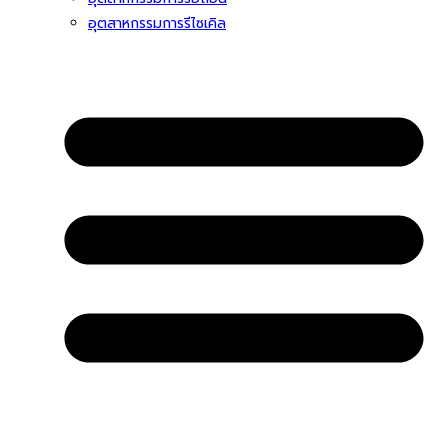
อุตสาหกรรมการรีไซเคิล