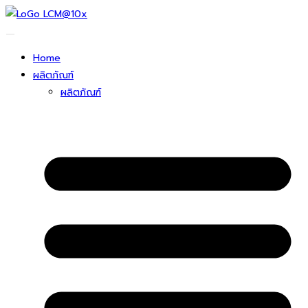
ข้าม
ไป
ยัง
Home
เนื้อหา
ผลิตภัณฑ์
ผลิตภัณฑ์