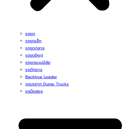
รถขุด
รถขุดเล็ก
รถขุดกลาง
รถขุดใหญ่
รถขุดแบบมีล้อ
รถตักยาง
Backhoe Loader
รถบรรทุก Dump Trucks
รถมือสอง