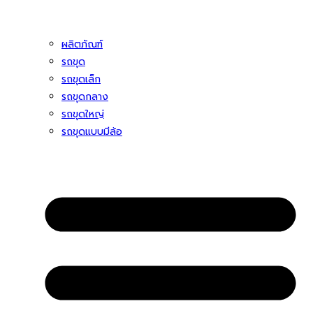
ผลิตภัณฑ์
รถขุด
รถขุดเล็ก
รถขุดกลาง
รถขุดใหญ่
รถขุดแบบมีล้อ