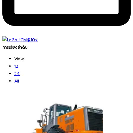
การเรียงลำดับ
View:
12
24
All