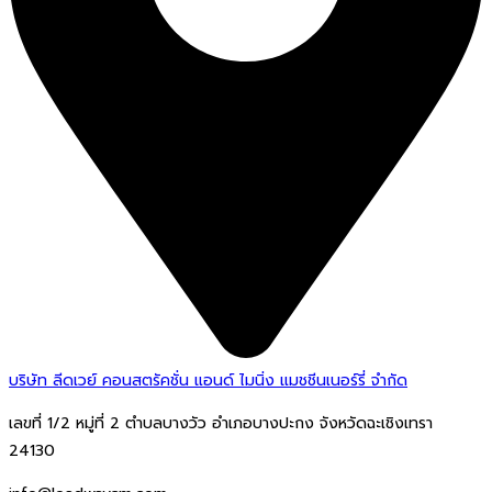
บริษัท ลีดเวย์ คอนสตรัคชั่น แอนด์ ไมนิ่ง แมชชีนเนอร์รี่ จำกัด
เลขที่ 1/2 หมู่ที่ 2 ตำบลบางวัว อำเภอบางปะกง จังหวัดฉะเชิงเทรา
24130