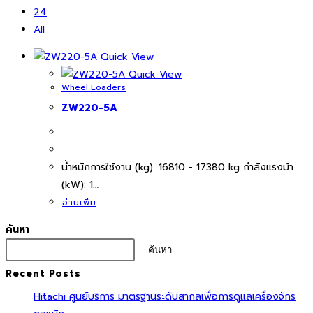
24
All
Quick View
Quick View
Wheel Loaders
ZW220-5A
นํ้าหนักการใช้งาน (kg): 16810 - 17380 kg กำลังแรงม้า
(kW): 1…
อ่านเพิ่ม
ค้นหา
ค้นหา
Recent Posts
Hitachi ศูนย์บริการ มาตรฐานระดับสากลเพื่อการดูแลเครื่องจักร