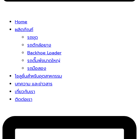
Home
ผลิตภัณฑ์
รถขุด
รถตักล้อยาง
Backhoe Loader
รถดั๊มพ์ขนาดใหญ่
รถมือสอง
โซลูชั่นสําหรับอุตสาหกรรม
บทความ และข่าวสาร
เกี่ยวกับเรา
ติดต่อเรา