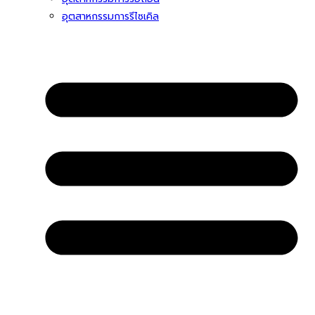
อุตสาหกรรมการรีไซเคิล