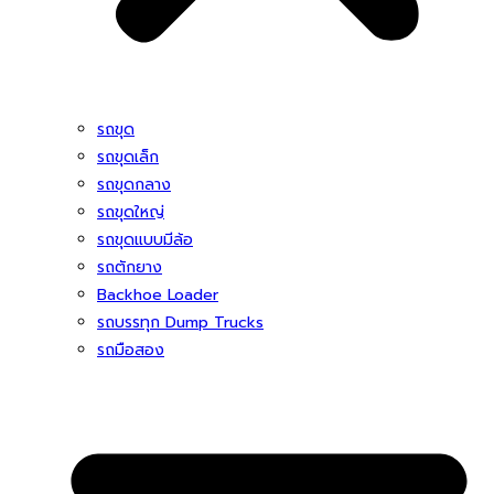
รถขุด
รถขุดเล็ก
รถขุดกลาง
รถขุดใหญ่
รถขุดแบบมีล้อ
รถตักยาง
Backhoe Loader
รถบรรทุก Dump Trucks
รถมือสอง