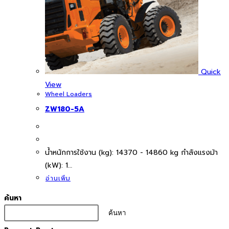
Quick
View
Wheel Loaders
ZW180-5A
นํ้าหนักการใช้งาน (kg): 14370 - 14860 kg กำลังแรงม้า
(kW): 1…
อ่านเพิ่ม
ค้นหา
ค้นหา