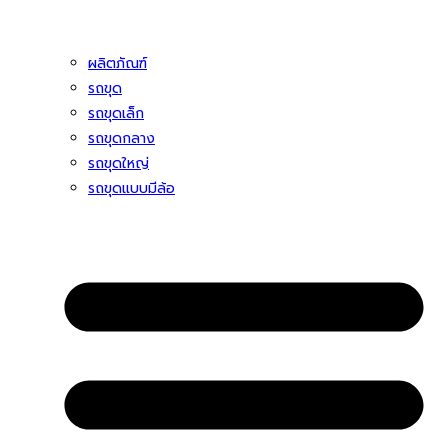
ผลิตภัณฑ์
รถขุด
รถขุดเล็ก
รถขุดกลาง
รถขุดใหญ่
รถขุดแบบมีล้อ