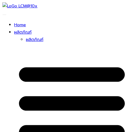
ข้าม
ไป
ยัง
Home
เนื้อหา
ผลิตภัณฑ์
ผลิตภัณฑ์