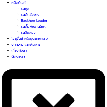
ผลิตภัณฑ์
รถขุด
รถตักล้อยาง
Backhoe Loader
รถดั๊มพ์ขนาดใหญ่
รถมือสอง
โซลูชั่นสําหรับอุตสาหกรรม
บทความ และข่าวสาร
เกี่ยวกับเรา
ติดต่อเรา