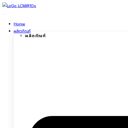
ข้าม
ไป
ยัง
Home
เนื้อหา
ผลิตภัณฑ์
ผลิตภัณฑ์