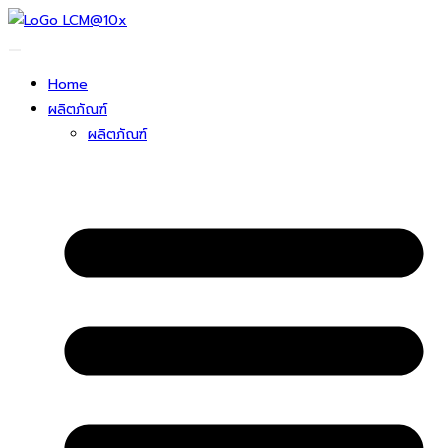
ข้าม
ไป
ยัง
Home
เนื้อหา
ผลิตภัณฑ์
ผลิตภัณฑ์