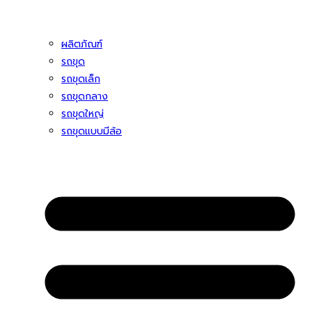
ผลิตภัณฑ์
รถขุด
รถขุดเล็ก
รถขุดกลาง
รถขุดใหญ่
รถขุดแบบมีล้อ