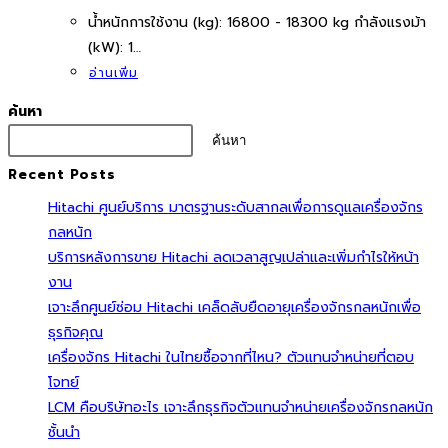
นํ้าหนักการใช้งาน (kg): 16800 - 18300 kg กำลังแรงม้า
(kW): 1…
อ่านเพิ่ม
ค้นหา
ค้นหา
Recent Posts
Hitachi ศูนย์บริการ มาตรฐานระดับสากลเพื่อการดูแลเครื่องจักร
กลหนัก
บริการหลังการขาย Hitachi ลดเวลาสูญเปล่าและเพิ่มกำไรให้หน้า
งาน
เจาะลึกศูนย์ซ่อม Hitachi เคล็ดลับยืดอายุเครื่องจักรกลหนักเพื่อ
ธุรกิจคุณ
เครื่องจักร Hitachi ในไทยซื้อจากที่ไหน? ตัวแทนจำหน่ายที่ตอบ
โจทย์
LCM คือบริษัทอะไร เจาะลึกธุรกิจตัวแทนจำหน่ายเครื่องจักรกลหนัก
ชั้นนำ