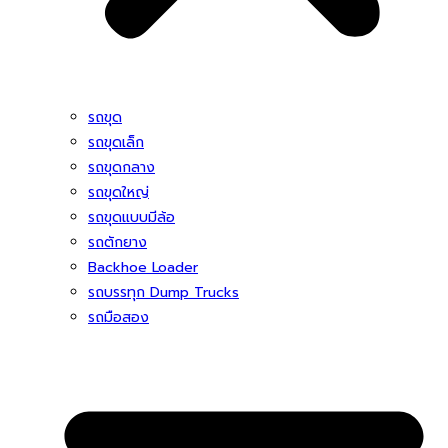
รถขุด
รถขุดเล็ก
รถขุดกลาง
รถขุดใหญ่
รถขุดแบบมีล้อ
รถตักยาง
Backhoe Loader
รถบรรทุก Dump Trucks
รถมือสอง