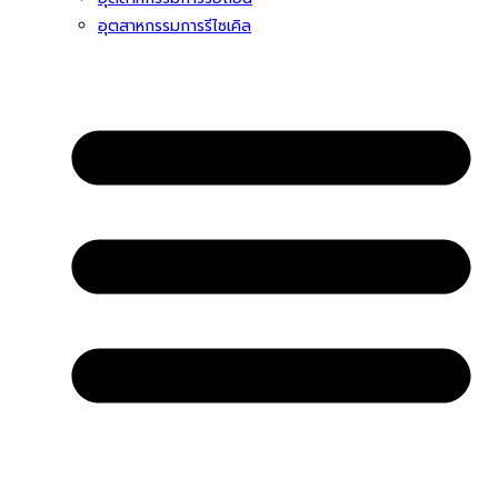
อุตสาหกรรมการรีไซเคิล