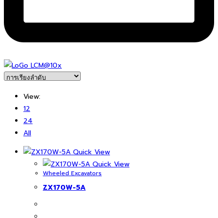
View:
12
24
All
Quick View
Quick View
Wheeled Excavators
ZX170W-5A