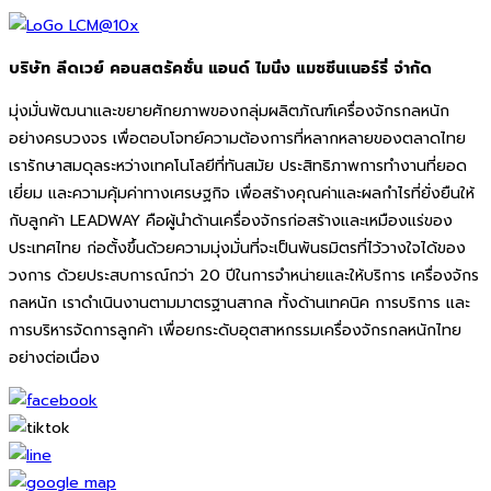
บริษัท ลีดเวย์ คอนสตรัคชั่น แอนด์ ไมนิ่ง แมชชีนเนอร์รี่ จำกัด
มุ่งมั่นพัฒนาและขยายศักยภาพของกลุ่มผลิตภัณฑ์เครื่องจักรกลหนัก
อย่างครบวงจร เพื่อตอบโจทย์ความต้องการที่หลากหลายของตลาดไทย
เรารักษาสมดุลระหว่างเทคโนโลยีที่ทันสมัย ประสิทธิภาพการทำงานที่ยอด
เยี่ยม และความคุ้มค่าทางเศรษฐกิจ เพื่อสร้างคุณค่าและผลกำไรที่ยั่งยืนให้
กับลูกค้า LEADWAY คือผู้นำด้านเครื่องจักรก่อสร้างและเหมืองแร่ของ
ประเทศไทย ก่อตั้งขึ้นด้วยความมุ่งมั่นที่จะเป็นพันธมิตรที่ไว้วางใจได้ของ
วงการ ด้วยประสบการณ์กว่า 20 ปีในการจำหน่ายและให้บริการ เครื่องจักร
กลหนัก เราดำเนินงานตามมาตรฐานสากล ทั้งด้านเทคนิค การบริการ และ
การบริหารจัดการลูกค้า เพื่อยกระดับอุตสาหกรรมเครื่องจักรกลหนักไทย
อย่างต่อเนื่อง